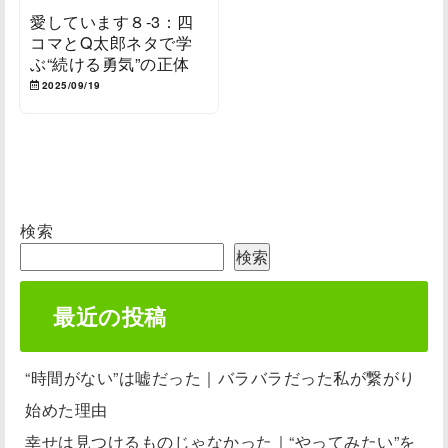
愛しています８-3：四
コマとQ太郎ネタで学
ぶ“続ける勇気”の正体
2025/09/19
検索
検索
最近の投稿
“時間がない”は嘘だった｜バラバラだった私が繋がり
始めた理由
幸せは見つけるものじゃなかった｜“やってみたい”を