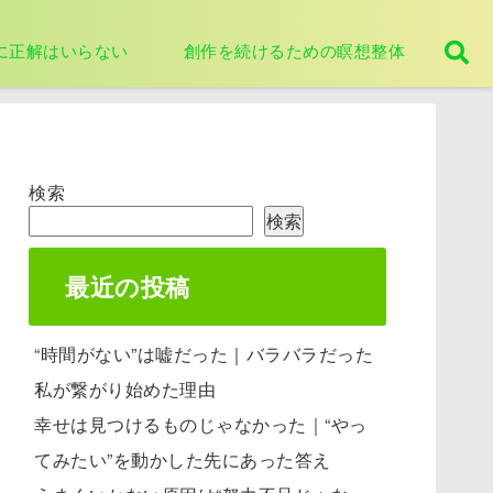
に正解はいらない
創作を続けるための瞑想整体
検索
検索
最近の投稿
“時間がない”は嘘だった｜バラバラだった
私が繋がり始めた理由
幸せは見つけるものじゃなかった｜“やっ
てみたい”を動かした先にあった答え