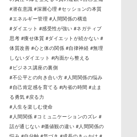
#潜在意識 #深層心理 #セッションの本質
#エネルギー管理 #人間関係の構造
#ダイエット #感受性が強い #ネガティブ
思考 #痩せ体質 #ダイエットが続かない #
体質改善 #心と体の関係 #自律神経 #無理
しないダイエット #内面から整える
#ビジネス講座の裏側
#不公平との向き合い方 #人間関係の悩み
#自己肯定感を育てる #内省の時間 #止ま
る勇気 #戻る力
#人生を楽しむ使命
#人間関係 #コミュニケーションのズレ #
話が通じない #価値観の違い #人間関係の
悩み #自分軸 #気づき #成長のきっかけ #