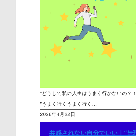
”どうして私の人生はうまく行かないの？
”うまく行くうまく行く…
2026年4月22日
共感されない自分でいい｜“無