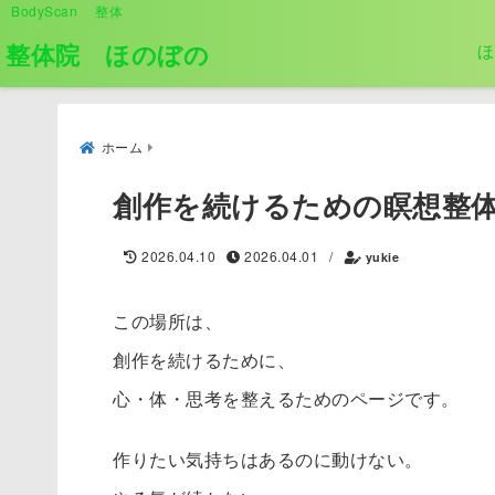
BodyScan 整体
整体院 ほのぼの
ほ
ホーム
創作を続けるための瞑想整
2026.04.10
2026.04.01
/
yukie
この場所は、
創作を続けるために、
心・体・思考を整えるためのページです。
作りたい気持ちはあるのに動けない。