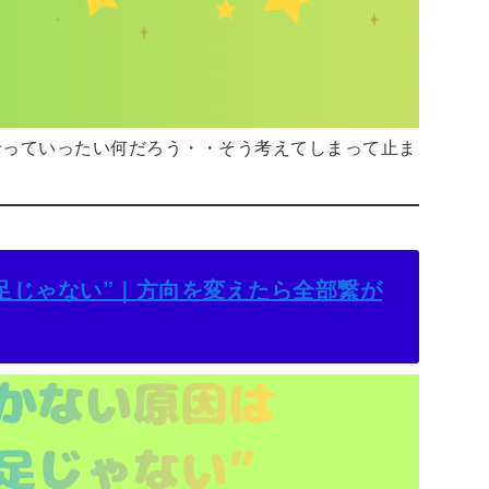
せっていったい何だろう・・そう考えてしまって止ま
足じゃない”｜方向を変えたら全部繋が