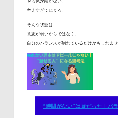
やる気が続かない。
考えすぎて止まる。
そんな状態は、
意志が弱いからではなく、
自分のバランスが崩れているだけかもしれま
“時間がない”は嘘だった｜バ