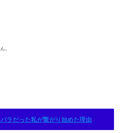
せん。
ラバラだった私が繋がり始めた理由