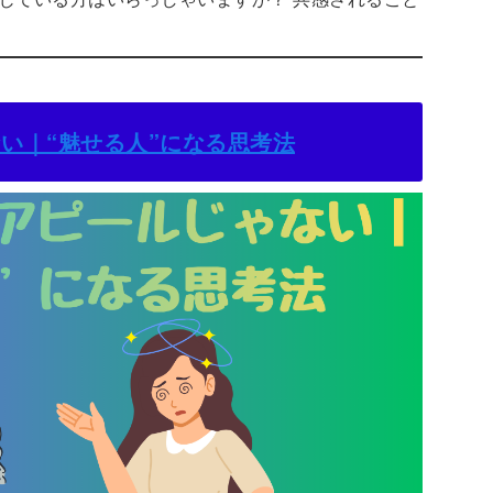
い｜“魅せる人”になる思考法