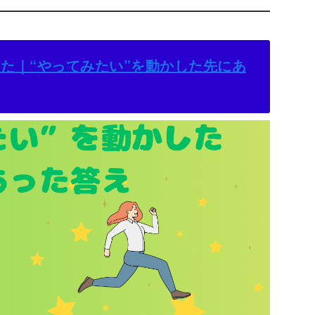
た｜“やってみたい”を動かした先にあ