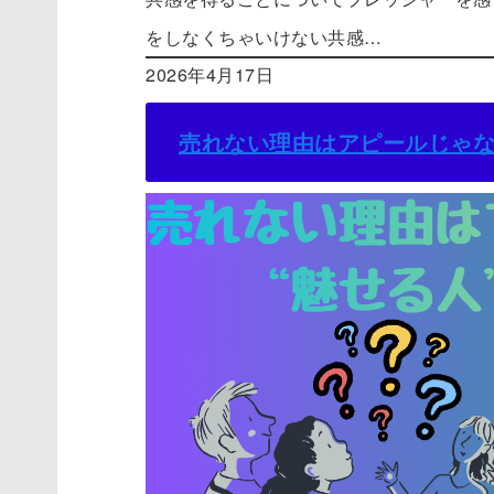
をしなくちゃいけない共感…
2026年4月17日
売れない理由はアピールじゃな