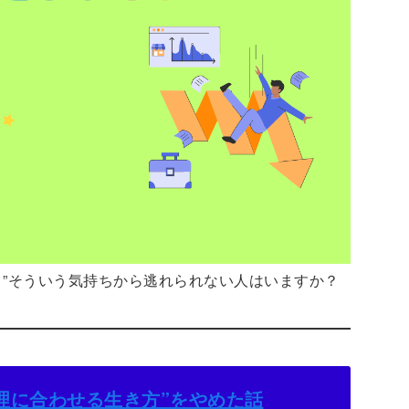
！”そういう気持ちから逃れられない人はいますか？
理に合わせる生き方”をやめた話