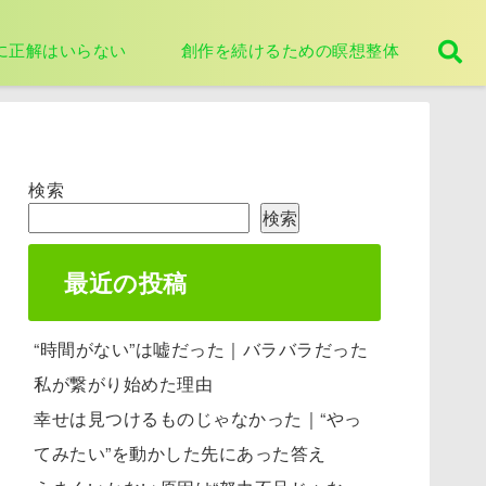
に正解はいらない
創作を続けるための瞑想整体
検索
検索
最近の投稿
“時間がない”は嘘だった｜バラバラだった
私が繋がり始めた理由
幸せは見つけるものじゃなかった｜“やっ
てみたい”を動かした先にあった答え