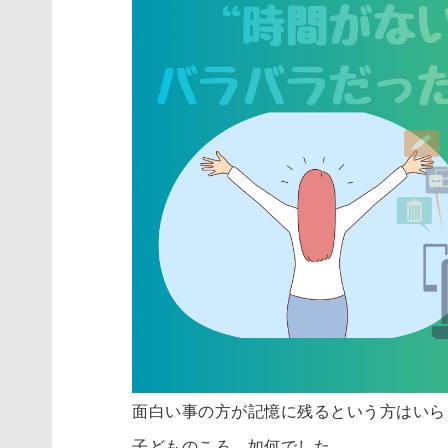
面白い事の方が記憶に残るという方はいら
子どものころ、如何でした…