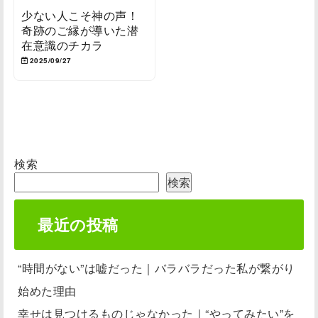
少ない人こそ神の声！
奇跡のご縁が導いた潜
在意識のチカラ
2025/09/27
検索
検索
最近の投稿
“時間がない”は嘘だった｜バラバラだった私が繋がり
始めた理由
幸せは見つけるものじゃなかった｜“やってみたい”を