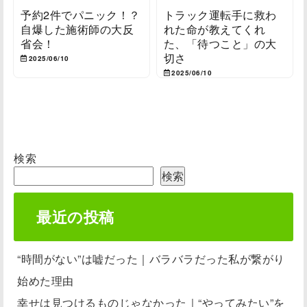
予約2件でパニック！？
トラック運転手に救わ
自爆した施術師の大反
れた命が教えてくれ
省会！
た、「待つこと」の大
切さ
2025/06/10
2025/06/10
検索
検索
最近の投稿
“時間がない”は嘘だった｜バラバラだった私が繋がり
始めた理由
幸せは見つけるものじゃなかった｜“やってみたい”を