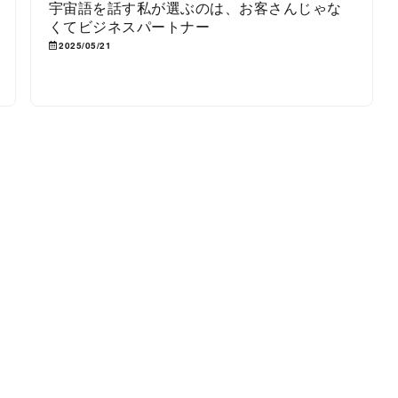
宇宙語を話す私が選ぶのは、お客さんじゃな
くてビジネスパートナー
2025/05/21