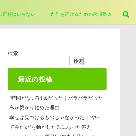
に正解はいらない
創作を続けるための瞑想整体
検索
検索
最近の投稿
“時間がない”は嘘だった｜バラバラだった
私が繋がり始めた理由
幸せは見つけるものじゃなかった｜“やっ
てみたい”を動かした先にあった答え