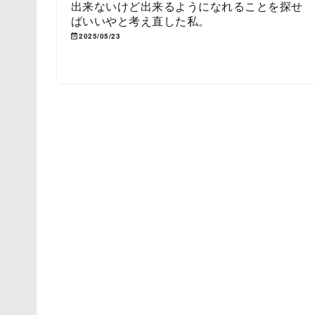
出来ないけど出来るようになれることを探せ
ばいいやと考え直した私。
2025/05/23