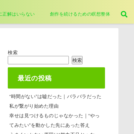
に正解はいらない
創作を続けるための瞑想整体
検索
検索
最近の投稿
“時間がない”は嘘だった｜バラバラだった
私が繋がり始めた理由
幸せは見つけるものじゃなかった｜“やっ
てみたい”を動かした先にあった答え