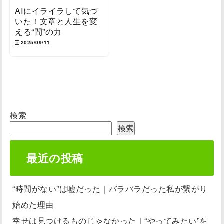
AIにイライラして気づ
いた！文章と人生を変
える“間”の力
2025/09/11
検索
検索
最近の投稿
“時間がない”は嘘だった｜バラバラだった私が繋がり
始めた理由
幸せは見つけるものじゃなかった｜“やってみたい”を