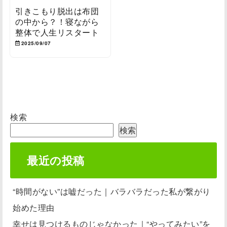
引きこもり脱出は布団
の中から？！寝ながら
整体で人生リスタート
2025/09/07
検索
検索
最近の投稿
“時間がない”は嘘だった｜バラバラだった私が繋がり
始めた理由
幸せは見つけるものじゃなかった｜“やってみたい”を