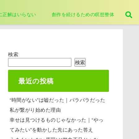
に正解はいらない
創作を続けるための瞑想整体
検索
検索
最近の投稿
“時間がない”は嘘だった｜バラバラだった
私が繋がり始めた理由
幸せは見つけるものじゃなかった｜“やっ
てみたい”を動かした先にあった答え