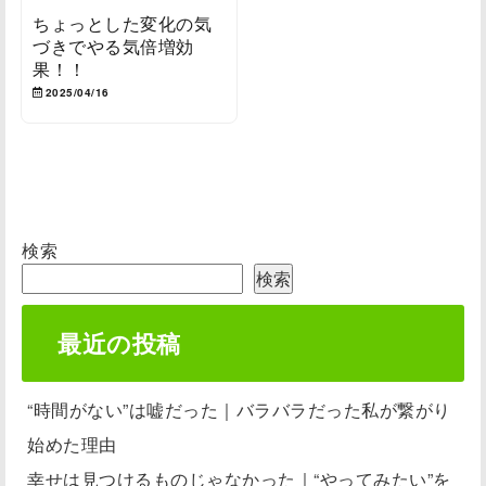
ちょっとした変化の気
づきでやる気倍増効
果！！
2025/04/16
検索
検索
最近の投稿
“時間がない”は嘘だった｜バラバラだった私が繋がり
始めた理由
幸せは見つけるものじゃなかった｜“やってみたい”を