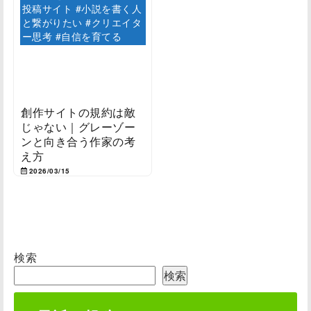
投稿サイト #小説を書く人
と繋がりたい #クリエイタ
ー思考 #自信を育てる
創作サイトの規約は敵
じゃない｜グレーゾー
ンと向き合う作家の考
え方
2026/03/15
検索
検索