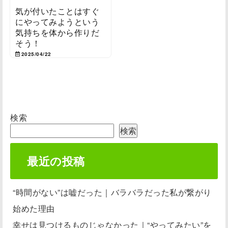
気が付いたことはすぐ
にやってみようという
気持ちを体から作りだ
そう！
2025/04/22
検索
検索
最近の投稿
“時間がない”は嘘だった｜バラバラだった私が繋がり
始めた理由
幸せは見つけるものじゃなかった｜“やってみたい”を