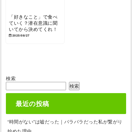
「好きなこと」で食べ
ていく？潜在意識に聞
いてから決めてくれ！
2025/08/27
検索
検索
最近の投稿
“時間がない”は嘘だった｜バラバラだった私が繋がり
始めた理由