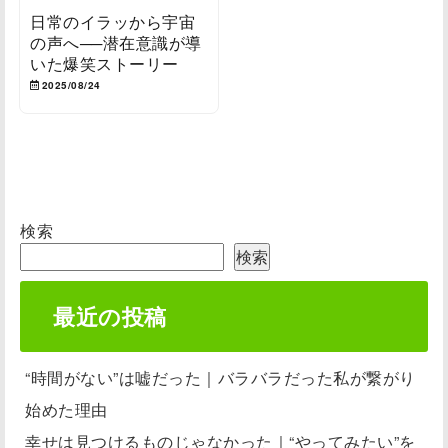
日常のイラッから宇宙
の声へ──潜在意識が導
いた爆笑ストーリー
2025/08/24
検索
検索
最近の投稿
“時間がない”は嘘だった｜バラバラだった私が繋がり
始めた理由
幸せは見つけるものじゃなかった｜“やってみたい”を