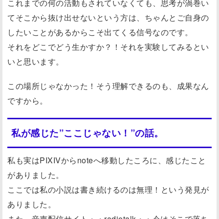
これまでの何の活動もされていなくても、思考が渦巻い
てそこから抜け出せないという方は、ちゃんとご自身の
したいことがあるからこそ出てくる信号なのです。
それをどこでどう生かすか？！それを実験してみるとい
いと思います。
この場所じゃなかった！そう理解できるのも、成果なん
ですから。
私が感じた”ここじゃない！”の話。
私も実はPIXIVからnoteへ移動したころに、感じたこと
がありました。
ここでは私の小説は書き続けるのは無理！という発見が
ありました。
また、音声配信サイト・・radiotalk・・今はそこで落ち