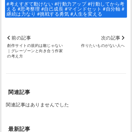
#考えすぎて動けない #行動力アップ #行動してから考
える #思考整理 #自己成長 #マインドセット #自分軸 #
継続は力なり #挑戦する勇気 #人生を変える
前の記事
次の記事
創作サイトの規約は敵じゃない
作りたいものがない人へ
｜グレーゾーンと向き合う作家
の考え方
関連記事
関連記事はありませんでした
最新記事