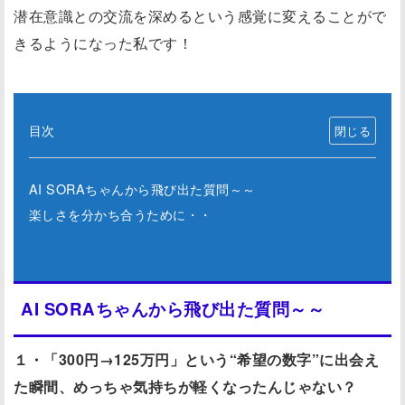
潜在意識との交流を深めるという感覚に変えることがで
きるようになった私です！
目次
AI SORAちゃんから飛び出た質問～～
楽しさを分かち合うために・・
AI SORAちゃんから飛び出た質問～～
１・「300円→125万円」という“希望の数字”に出会え
た瞬間、めっちゃ気持ちが軽くなったんじゃない？