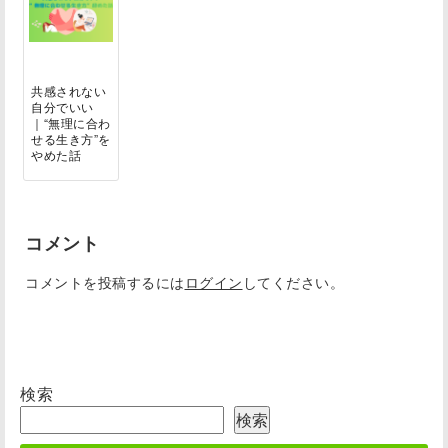
共感されない
自分でいい
｜“無理に合わ
せる生き方”を
やめた話
コメント
コメントを投稿するには
ログイン
してください。
検索
検索