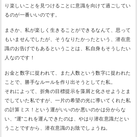
り楽しいことを見つけることに意識を向けて過ごしてい
るのが一番いいのです。
まさか、私が楽しく生きることができるなんて、思って
もいませんでしたが、そうなりたかったという、潜在意
識のお告げでもあるということは、私自身もそうしたい
人なのです！
お金と数字に捉われて、また人数という数字に捉われた
ことで、勝手なルールを作り出そうとしてた私。
それによって、折角の目標提示を藻屑と化させようとま
でしていた私ですが、一片の希望の光に導いてくれた私
の計算ミス！という運がいいのか悪いのかは分からな
い、”運”これを運んできたのは、やはり潜在意識だとい
うことですから、潜在意識のお陰でしょうね。