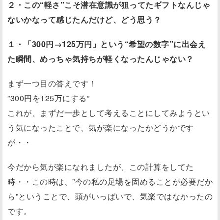
２・この“軽さ”こそ潜在意識が狙ってたギフトなんじゃ
ないかなって感じたんだけど、どう思う？
１・「300円→125万円」という“希望の数字”に出会え
た瞬間、めっちゃ気持ちが軽くなったんじゃない？
まず一つ目の答えです！
”300円を125万にする”
これが、まずだ一歩として考えることにしてみようとい
う気になったことで、気が楽になったかどうかです
が・・
今だから気が楽になれましたが、この計算をしてた
時・・この時は、”今の私の足場を固めることが必要だか
ら”ということで、頭がいっぱいで、気楽ではなかったの
です。