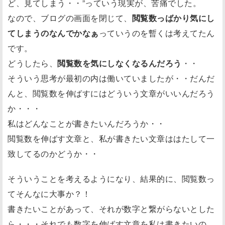
ど、見てしまう・・”っていう現実が、苦痛でした。
なので、ブログの画面を閉じて、
閲覧数っばかり気にし
てしまうのなんでかなぁ
っていうのを暫くは考えてたん
です。
どうしたら、
閲覧数を気にしなくなるんだろう
・・
そういう思考が最初の内は働いていましたが・・だんだ
んと、閲覧数を伸ばすにはどういう文章がいいんだろう
か・・・
私はどんなことが書きたいんだろうか・・
閲覧数を伸ばす文章と、私が書きたい文章ははたして一
致してるのかどうか・・
そういうことを考えるようになり、結果的に、閲覧数っ
てそんなに大事か？！
書きたいことがあって、それが数字と繋がらないとした
ら・・・それでも数字を伸ばす文章を私は書きたいの