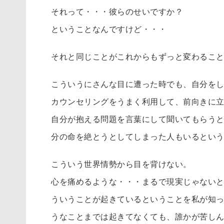
それって・・・彼らのせいですか？
ということなんですけど・・・
それと同じことがこれからもずっと変わるこ
こういうにさんな目に遭った時でも、自分を
カウンセリングをうまく利用して、前向きに
自分が抱える問題を言葉にして聞いてもらう
分の命を絶とうとしてしまった人もいるとい
こういう世界情勢から目を背けない。
心を痛めるような・・・まるで現実じゃない
ういうことが起きているということを私が知
うなことまでは起きてなくても、誰かが苦し