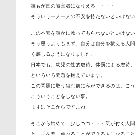
誰もが国の被害者になりえる・・・・
そういう一人一人の不安を持たないといけな
この不安を誰かに救ってもらわないといけな
そう思うよりもまず、自分は自分を救える人
く感じるようになりました。
日本でも、幼児の性的虐待、体罰による虐待
といろいろ問題を抱えています。
この問題に取り組む前に私ができるのは、こ
こういうことをしない事。
まずはそこからですよね。
そこから始めて、少しづつ・・・気が付く人
と。手を差し伸べることができる人になるこ