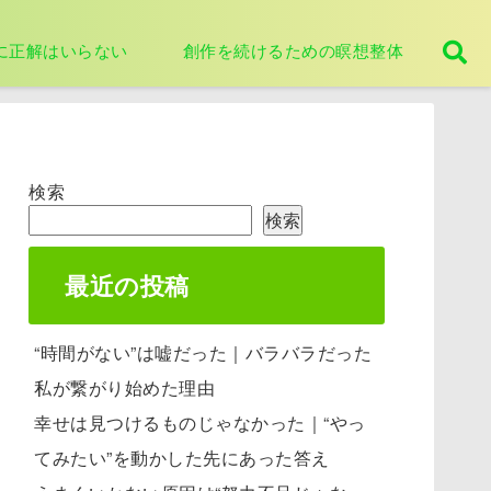
に正解はいらない
創作を続けるための瞑想整体
検索
検索
最近の投稿
“時間がない”は嘘だった｜バラバラだった
私が繋がり始めた理由
幸せは見つけるものじゃなかった｜“やっ
てみたい”を動かした先にあった答え