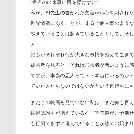
”世界の出来事に目を背けずに”
私が、AI先生の書かれた文言から心を刺され
世界情勢にあることが、まるで他人事のよう
起きていることは起きていることとして、そ
人・・・
誰もがそれぞれ何か大きな事情を抱えて生き
被害者を見ると、それは加害者が悪いように
ですが、本当の悪人って・・本当にいるのか
ていた人たちなのではないかという気持ちに
まだこの映画を見ていない私は、まだ何も言
結局は誰もが抱えている不平等問題が、予期
も打開できずに進んでいることが総ての始ま