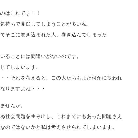
たのはこれです！！
な気持ちで見逃してしまうことが多い私。
してそこに巻き込まれた人、巻き込んでしまった
ていることには間違いがないのです。
感じてしまいます。
・・・それを考えると、この人たちもまた何かに捉われ
もなりますよね・・・
えませんが。
せぬ社会問題を生み出し、これまでにもあった問題さえ
りなのではないかと私は考えさせられてしまいます。