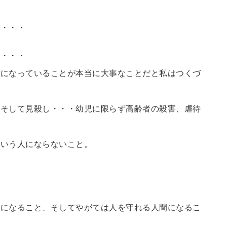
い・・・
い・・・
間になっていることが本当に大事なことだと私はつくづ
、そして見殺し・・・幼児に限らず高齢者の殺害、虐待
ういう人にならないこと。
間になること、そしてやがては人を守れる人間になるこ
と。