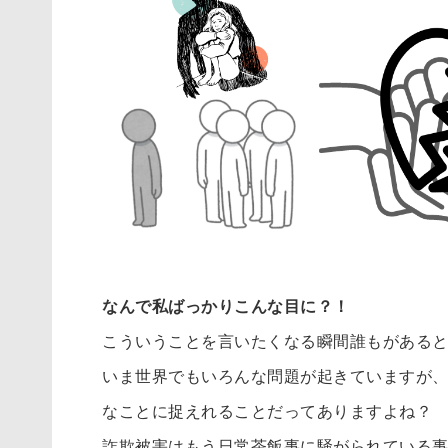
なんで私ばっかりこんな目に？！
こういうことを言いたくなる瞬間誰もがある
いま世界でもいろんな問題が起きていますが
なことに捉えれることだってありますよね？
詐欺被害はもう日常茶飯事に騒がられている