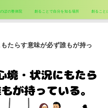
のぼの整体院
創ることで自分を知る場所
創ること
にもたらす意味が必ず誰もが持っ