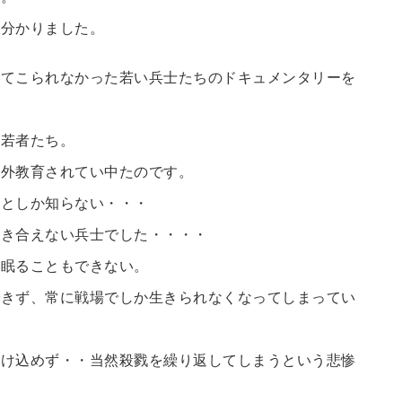
と分かりました。
えてこられなかった若い兵士たちのドキュメンタリーを
の若者たち。
以外教育されてい中たのです。
ことしか知らない・・・
向き合えない兵士でした・・・・
と眠ることもできない。
できず、常に戦場でしか生きられなくなってしまってい
溶け込めず・・当然殺戮を繰り返してしまうという悲惨