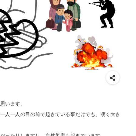
と思います。
、一人一人の目の前で起きている事だけでも、凄く大き
事だったりしますし、自然災害も起きています。