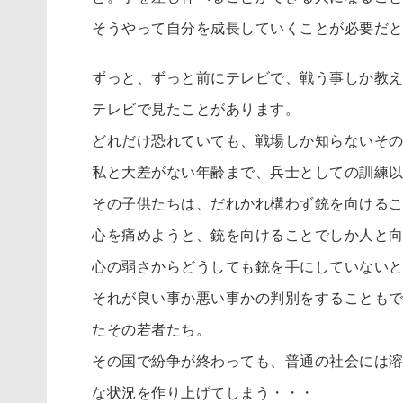
そうやって自分を成長していくことが必要だ
ずっと、ずっと前にテレビで、戦う事しか教
テレビで見たことがあります。
どれだけ恐れていても、戦場しか知らないそ
私と大差がない年齢まで、兵士としての訓練
その子供たちは、だれかれ構わず銃を向ける
心を痛めようと、銃を向けることでしか人と
心の弱さからどうしても銃を手にしていない
それが良い事か悪い事かの判別をすることも
たその若者たち。
その国で紛争が終わっても、普通の社会には
な状況を作り上げてしまう・・・