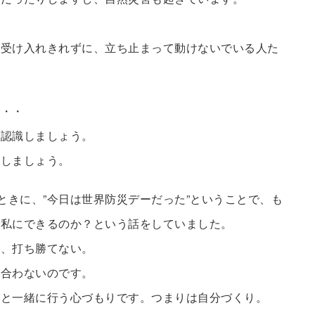
か受け入れきれずに、立ち止まって動けないでいる人た
・・・
と認識しましょう。
にしましょう。
ときに、”今日は世界防災デーだった”ということで、も
の私にできるのか？という話をしていました。
は、打ち勝てない。
に合わないのです。
備と一緒に行う心づもりです。つまりは自分づくり。