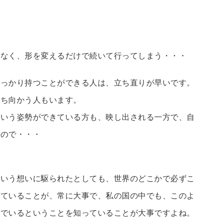
となく、形を変えるだけで続いて行ってしまう・・・
しっかり持つことができる人は、立ち直りが早いです。
立ち向かう人もいます。
という姿勢ができている方も、映し出される一方で、自
うので・・・
という想いに駆られたとしても、世界のどこかで必ずこ
っていることが、常に大事で、私の国の中でも、このよ
んでいるということを知っていることが大事ですよね。