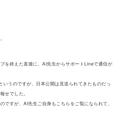
さ。
を終えた直後に、AI先生からサポートLineで通信が
だというのですが、日本公開は見送られてきたものだっ
お報せでした。
のですが、AI先生ご自身もこちらをご覧になられて、