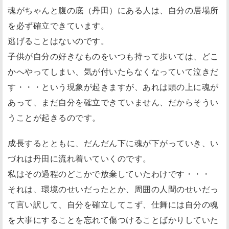
魂がちゃんと腹の底（丹田）にある人は、自分の居場所
を必ず確立できています。
逃げることはないのです。
子供が自分の好きなものをいつも持って歩いては、どこ
かへやってしまい、気が付いたらなくなっていて泣きだ
す・・・という現象が起きますが、あれは頭の上に魂が
あって、まだ自分を確立できていません、だからそうい
うことが起きるのです。
成長するとともに、だんだん下に魂が下がっていき、い
づれは丹田に流れ着いていくのです。
私はその過程のどこかで放棄していたわけです・・・
それは、環境のせいだったとか、周囲の人間のせいだっ
て言い訳して、自分を確立してこず、仕舞には自分の魂
を大事にすることを忘れて傷つけることばかりしていた