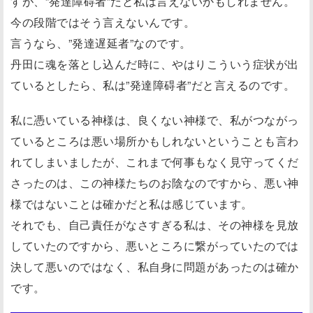
すが、”発達障碍者”だと私は言えないかもしれません。
今の段階ではそう言えないんです。
言うなら、”発達遅延者”なのです。
丹田に魂を落とし込んだ時に、やはりこういう症状が出
ているとしたら、私は”発達障碍者”だと言えるのです。
私に憑いている神様は、良くない神様で、私がつながっ
ているところは悪い場所かもしれないということも言わ
れてしまいましたが、これまで何事もなく見守ってくだ
さったのは、この神様たちのお陰なのですから、悪い神
様ではないことは確かだと私は感じています。
それでも、自己責任がなさすぎる私は、その神様を見放
していたのですから、悪いところに繋がっていたのでは
決して悪いのではなく、私自身に問題があったのは確か
です。