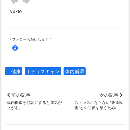
yukie
\ フォローお願いします /
健康
ボディスキャン
体内循環
前の記事
次の記事
体内循環を順調にすると運気が
ストレスにならない”発達障
上がる。
害”との関係を築くために。