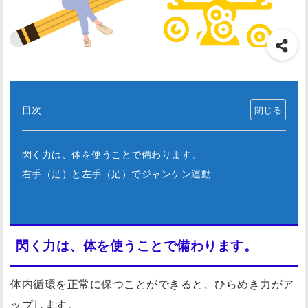
目次
閃く力は、体を使うことで備わります。
右手（足）と左手（足）でジャンケン運動
閃く力は、体を使うことで備わります。
体内循環を正常に保つことができると、ひらめき力がア
ップします。